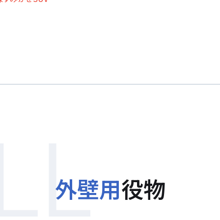
外壁用
役物