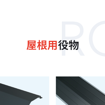
屋根用
役物